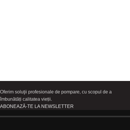
Oferim soluţii profesionale de pompare, cu scopul de a
îmbunătăți calitatea vieții.
ABONEAZĂ-TE LA NEWSLETTER