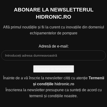
ABONARE LA NEWSLETTERUL
HIDRONIC.RO
Află primul noutățile și fii la curent cu inovațiile din domeniul
echipamentelor de pompare
Adresă de e-mail:
Înainte de a vă înscrie la newsletter citiți cu atenție
Termenii
și condițiile
hidronic.ro
Înscrierea la newsletter presupune ca sunteți de acord cu
termenii și condițiile noastre.