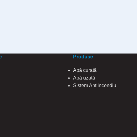
e
Produse
Apă curată
Apă uzată
Sistem Antiincendiu