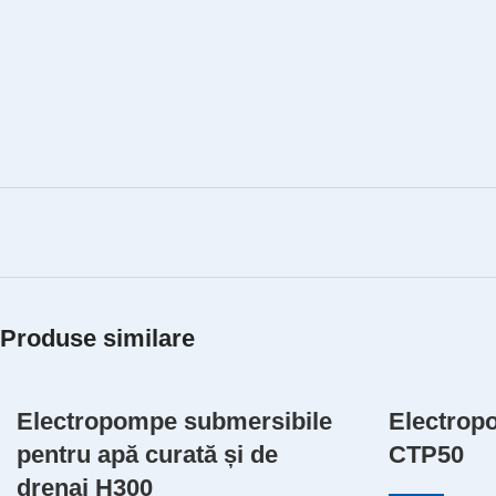
Produse similare
Electropompe submersibile
Electrop
pentru apă curată și de
CTP50
drenaj H300