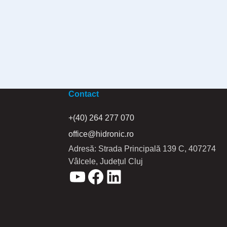
Contact
+(40) 264 277 070
office@hidronic.ro
Adresă: Strada Principală 139 C, 407274
Vâlcele, Județul Cluj