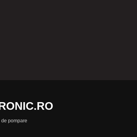
RONIC.RO
or de pompare