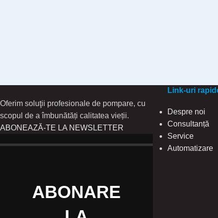
Link-uri rapid
Oferim soluţii profesionale de pompare, cu
Despre noi
scopul de a îmbunătăți calitatea vieții.
Consultanță
ABONEAZĂ-TE LA NEWSLETTER
Service
Automatizare
ABONARE
LA