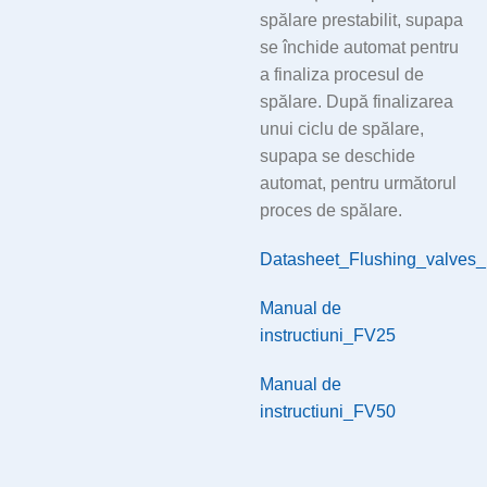
spălare prestabilit, supapa
se închide automat pentru
a finaliza procesul de
spălare. După finalizarea
unui ciclu de spălare,
supapa se deschide
automat, pentru următorul
proces de spălare.
Datasheet_Flushing_valve
Manual de
instructiuni_FV25
Manual de
instructiuni_FV50