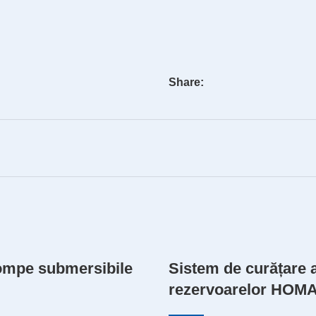
Share:
ompe submersibile
Sistem de curățare a
rezervoarelor HOM