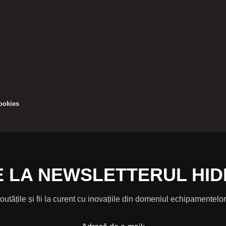
cookies
 LA NEWSLETTERUL HID
noutățile și fii la curent cu inovațiile din domeniul echipamentel