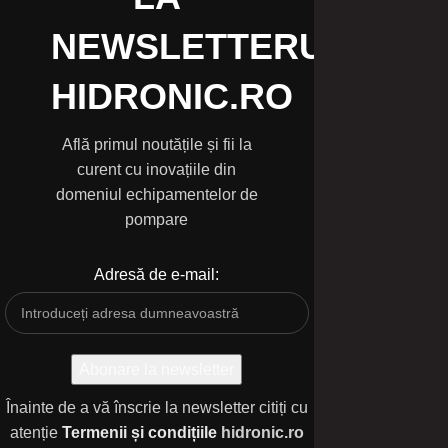
NEWSLETTERUL
HIDRONIC.RO
Află primul noutățile și fii la
curent cu inovațiile din
domeniul echipamentelor de
pompare
Adresă de e-mail:
Înainte de a vă înscrie la newsletter citiți cu
atenție
Termenii și condițiile
hidronic.ro