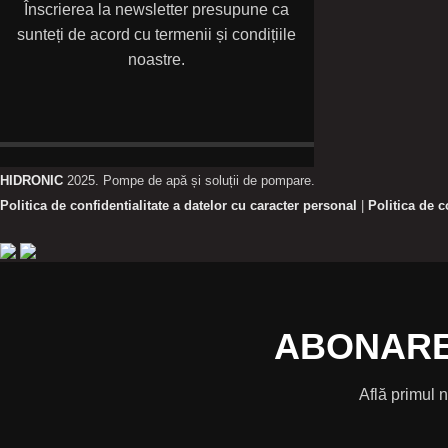
Înscrierea la newsletter presupune ca
sunteți de acord cu termenii și condițiile
noastre.
HIDRONIC
2025. Pompe de apă și soluții de pompare.
Politica de confidentialitate a datelor cu caracter personal
|
Politica de 
ABONARE
Află primul 