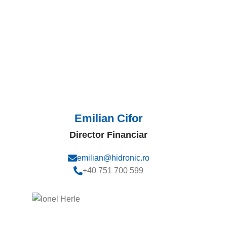
Emilian Cifor
Director Financiar
emilian@hidronic.ro
+40 751 700 599