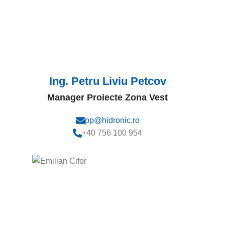
Ing. Petru Liviu Petcov
Manager Proiecte Zona Vest
pp@hidronic.ro
+40 756 100 954