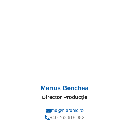
Marius Benchea
Director Producție
mb@hidronic.ro
+40 763 618 382