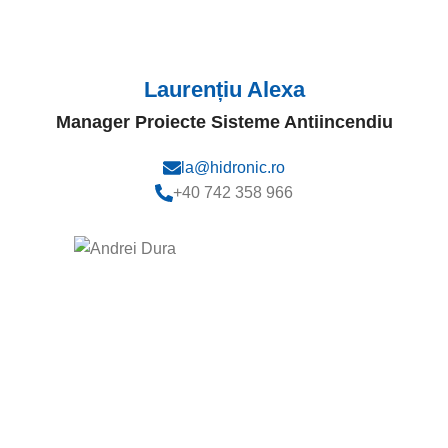
Laurențiu Alexa
Manager Proiecte Sisteme Antiincendiu
la@hidronic.ro
+40 742 358 966