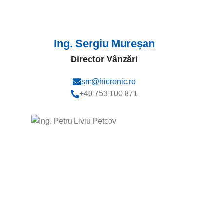
Ing. Sergiu Mureșan
Director Vânzări
sm@hidronic.ro
+40 753 100 871