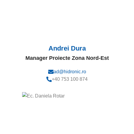
Andrei Dura
Manager Proiecte Zona Nord-Est
ad@hidronic.ro
+40 753 100 874