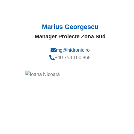
Marius Georgescu
Manager Proiecte Zona Sud
mg@hidronic.ro
+40 753 100 868