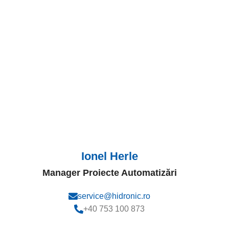
Ionel Herle
Manager Proiecte Automatizări
service@hidronic.ro
+40 753 100 873