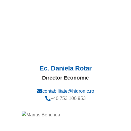
Ec. Daniela Rotar
Director Economic
contabilitate@hidronic.ro
+40 753 100 953