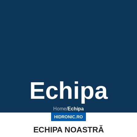
Echipa
Home
/
Echipa
HIDRONIC.RO
ECHIPA NOASTRĂ