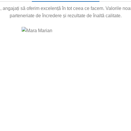
i, angajați să oferim excelență în tot ceea ce facem. Valorile no
parteneriate de încredere și rezultate de înaltă calitate.