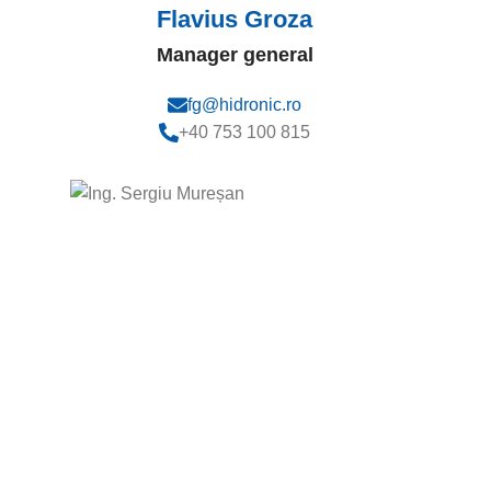
Flavius Groza
Manager general
fg@hidronic.ro
+40 753 100 815