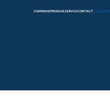
Cere ofer
COMPANIE
PRODUSE
SERVICII
CONTACT