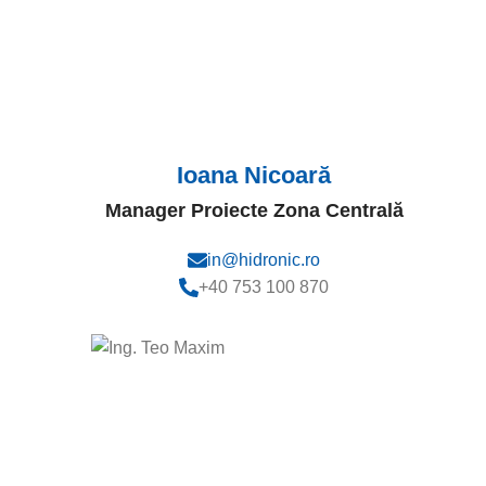
Ioana Nicoară
Manager Proiecte Zona Centrală
in@hidronic.ro
+40 753 100 870