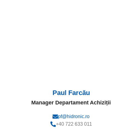
Paul Farcău
Manager Departament Achiziții
pf@hidronic.ro
+40 722 633 011