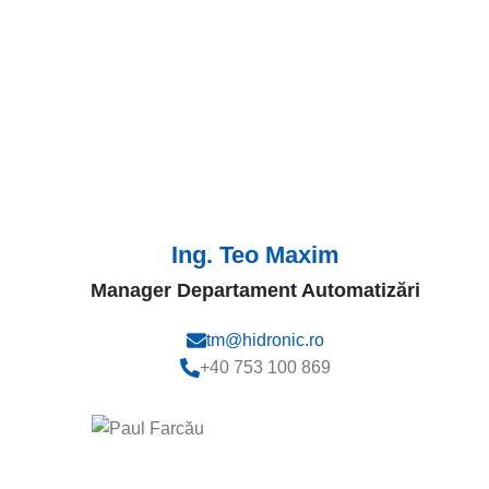
Ing. Teo Maxim
Manager Departament Automatizări
tm@hidronic.ro
+40 753 100 869