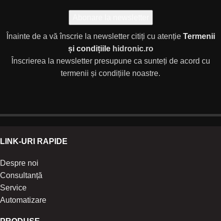
Înainte de a vă înscrie la newsletter citiți cu atenție
Termenii
și condițiile
hidronic.ro
Înscrierea la newsletter presupune ca sunteți de acord cu
termenii și condițiile noastre.
LINK-URI RAPIDE
Despre noi
Consultanță
Service
Automatizare