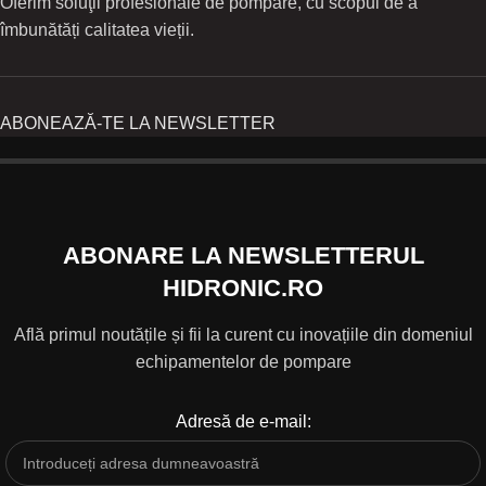
Oferim soluţii profesionale de pompare, cu scopul de a
îmbunătăți calitatea vieții.
ABONEAZĂ-TE LA NEWSLETTER
ABONARE LA NEWSLETTERUL
HIDRONIC.RO
Află primul noutățile și fii la curent cu inovațiile din domeniul
echipamentelor de pompare
Adresă de e-mail: