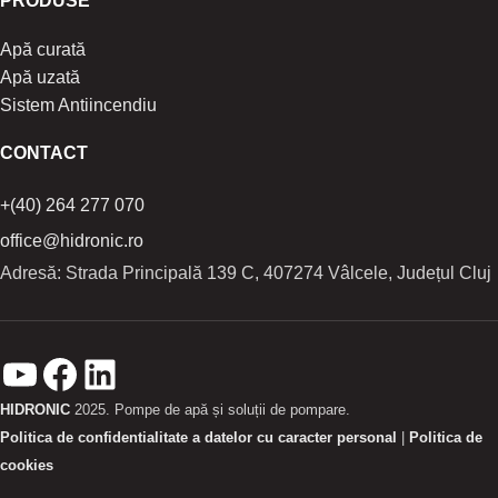
PRODUSE
Apă curată
Apă uzată
Sistem Antiincendiu
CONTACT
+(40) 264 277 070
office@hidronic.ro
Adresă: Strada Principală 139 C, 407274 Vâlcele, Județul Cluj
HIDRONIC
2025. Pompe de apă și soluții de pompare.
Politica de confidentialitate a datelor cu caracter personal
|
Politica de
cookies