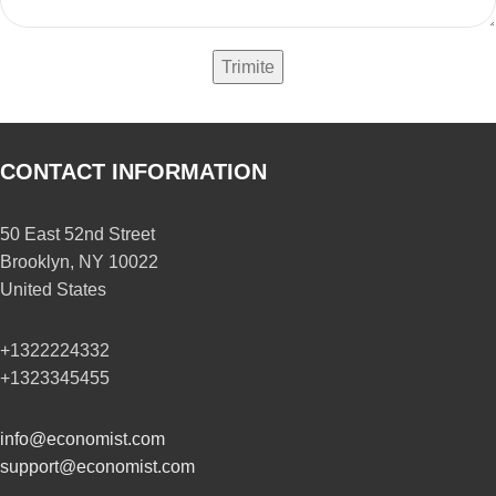
CONTACT INFORMATION
50 East 52nd Street
Brooklyn, NY 10022
United States
+1322224332
+1323345455
info@economist.com
support@economist.com