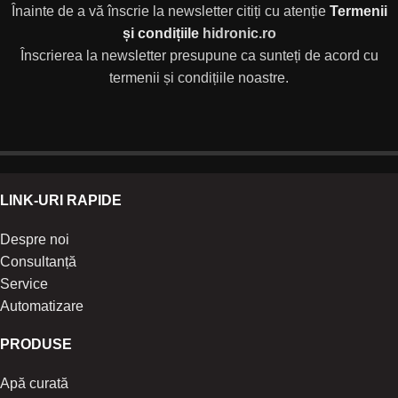
Înainte de a vă înscrie la newsletter citiți cu atenție
Termenii
și condițiile
hidronic.ro
Înscrierea la newsletter presupune ca sunteți de acord cu
termenii și condițiile noastre.
LINK-URI RAPIDE
Despre noi
Consultanță
Service
Automatizare
PRODUSE
Apă curată